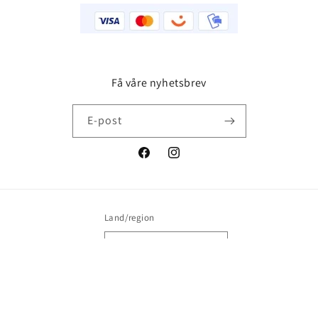
Få våre nyhetsbrev
E-post
Facebook
Instagram
Land/region
Norway | NOK kr
Betalingsmåter