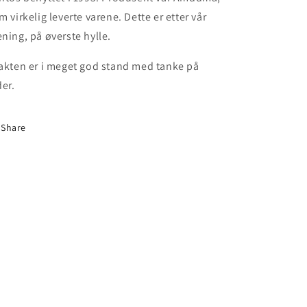
m virkelig leverte varene. Dette er etter vår
ning, på øverste hylle.
akten er i meget god stand med tanke på
der.
Share