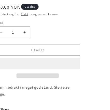
n
nlig
00,00 NOK
Utsolgt
is
ludert avgifter.
Frakt
beregnes ved kassen.
all
Senk
Øk
antallet
antallet
for
for
Oldham
Oldham
Utsolgt
Athletic
Athletic
-
-
2014/15
2014/15
(L)
(L)
emmedrakt i meget god stand. Størrelse
rge.
Share