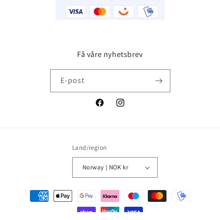
Få våre nyhetsbrev
E-post
Facebook
Instagram
Land/region
Norway | NOK kr
Betalingsmåter