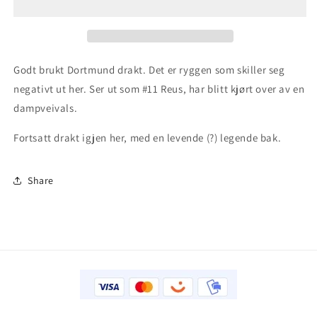
2017/18
2017/18
(M)
(M)
Godt brukt Dortmund drakt. Det er ryggen som skiller seg
negativt ut her. Ser ut som #11 Reus, har blitt kjørt over av en
dampveivals.
Fortsatt drakt igjen her, med en levende (?) legende bak.
Share